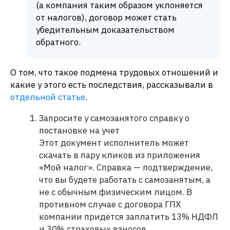
(а компания таким образом уклоняется
от налогов), договор может стать
убедительным доказательством
обратного.
О том, что такое подмена трудовых отношений и
какие у этого есть последствия, рассказывали в
отдельной статье
.
Запросите у самозанятого справку о
постановке на учет
Этот документ исполнитель может
скачать в пару кликов из приложения
«Мой налог». Справка — подтверждение,
что вы будете работать с самозанятым, а
не с обычным физическим лицом. В
противном случае с договора ГПХ
компании придётся заплатить 13% НДФЛ
и 30% страховых взносов.