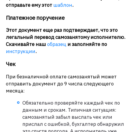
отправьте ему этот
шаблон
.
Платежное поручение
Этот документ еще раз подтверждает, что это
легальный перевод самозанятому исполнителю.
Скачивайте наш
образец
и заполняйте по
инструкции
.
Чек
При безналичной оплате самозанятый может
отправить документ до 9 числа следующего
месяца:
Обязательно проверяйте каждый чек по
данным и срокам. Типичная ситуация:
самозанятый забыл выслать чек или
прислал с ошибкой, бухгалтер обнаружил
это спустя полгода. А исполнитель уже