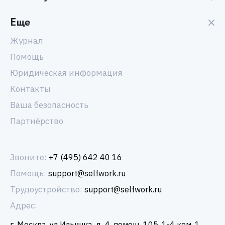
Еще
Журнал
Помощь
Юридическая информация
Контакты
Ваша безопасность
Партнёрство
Звоните:
+7 (495) 642 40 16
Помощь:
support@selfwork.ru
Трудоустройство:
support@selfwork.ru
Адрес:
г. Москва, ул Ильинка, д. 4, помещ. 105, 1-4 ком. 1