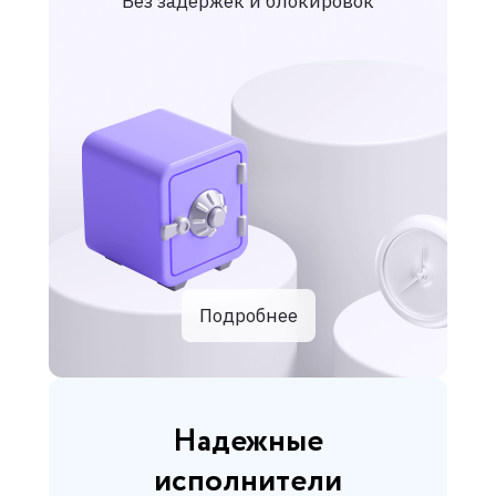
Без задержек и блокировок
Подробнее
Надежные
исполнители