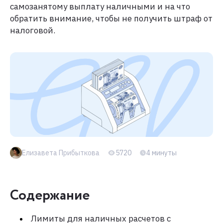
самозанятому выплату наличными и на что
обратить внимание, чтобы не получить штраф от
налоговой.
Елизавета Прибыткова
5720
4 минуты
Содержание
Лимиты для наличных расчетов с