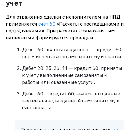
учет
Для отражения сделки с исполнителем на НПД
применяется
счет 60
«Расчеты с поставщиками и
подрядчиками». При расчетах с самозанятым
наличными формируются проводки:​
Дебет 60, авансы выданные, — кредит 50:
перечислен аванс самозанятому из кассы.
Дебет 20, 25, 26, 44 — кредит 60: приняты
к учету выполненные самозанятым
работы или оказанные услуги.
Дебет 60 — кредит 60, авансы выданные:
зачтен аванс, выданный самозанятому в
счет оплаты.
Предоплата, выданная самозанятому,
не