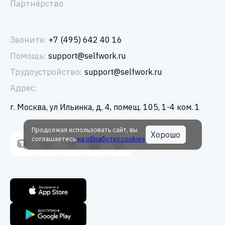
Партнёрство
Звоните:
+7 (495) 642 40 16
Помощь:
support@selfwork.ru
Трудоустройство:
support@selfwork.ru
Адрес:
г. Москва, ул Ильинка, д. 4, помещ. 105, 1-4 ком. 1
Продолжая использовать сайт, вы
Хорошо
соглашаетесь
на обработку cookies