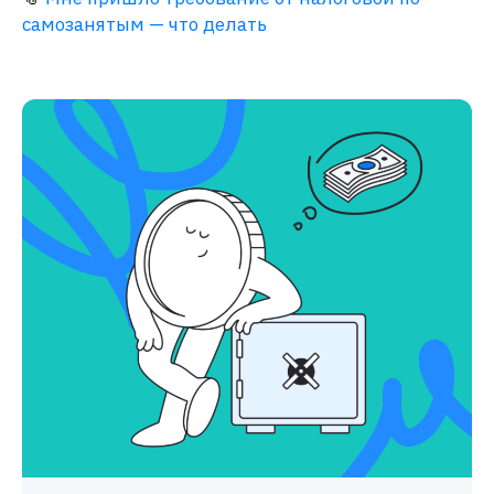
самозанятым — что делать