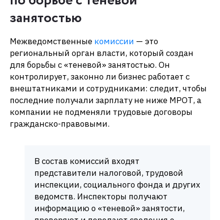
по борьбе с теневой
занятостью
Межведомственные
комиссии
— это
региональный орган власти, который создан
для борьбы с «теневой» занятостью. Он
контролирует, законно ли бизнес работает с
внештатниками и сотрудниками: следит, чтобы
последние получали зарплату не ниже МРОТ, а
компании не подменяли трудовые договоры
гражданско-правовыми.
В состав комиссий входят
представители налоговой, трудовой
инспекции, социального фонда и других
ведомств. Инспекторы получают
информацию о «теневой» занятости,
проверяют и передают сведения о