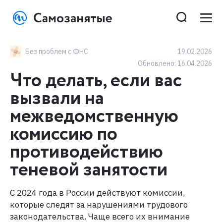
Без проблем с ФНС
19.02.2026
Обновлено:
16.04.2026
Что делать, если вас
вызвали на
межведомственную
комиссию по
противодействию
теневой занятости
С 2024 года в России действуют комиссии,
которые следят за нарушениями трудового
законодательства. Чаще всего их внимание