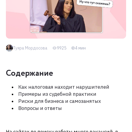
Туяра Мордосова
9925
4 мин
Содержание
Как налоговая находит нарушителей
Примеры из судебной практики
Риски для бизнеса и самозанятых
Вопросы и ответы
На сайтах по поиску работы много вакансий, в