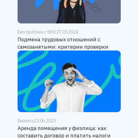
Без проблем с ФНС
27.05.2024
Подмена трудовых отношений с
самозанятыми: критерии проверки
Бизнесу
23.06.2023
Аренда помещения у физлица: как
составить договор и платить налоги