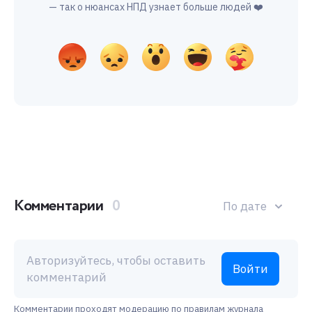
— так о нюансах НПД узнает больше людей ❤️
Комментарии
0
По дате
Авторизуйтесь, чтобы оставить
Войти
комментарий
Комментарии проходят модерацию по правилам журнала