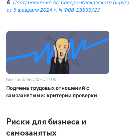
📎
Постановление АС Северо-Кавказского округа
от 5 февраля 2024 г. N Ф08-13833/23
Без проблем с ФНС
27.05
Подмена трудовых отношений с
самозанятыми: критерии проверки
Риски для бизнеса и
самозанятых