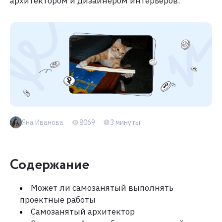
архитектором и дизайнером интерьеров.
Яна Иванова
8069
3 минуты
Содержание
Может ли самозанятый выполнять
проектные работы
Самозанятый архитектор