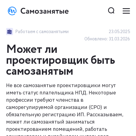
Работаем с самозанятыми
23.05.2025
Обновлено:
31.03.2026
Может ли
проектировщик быть
самозанятым
Не все самозанятые проектировщики могут
иметь статус плательщика НПД. Некоторые
профессии требуют членства в
саморегулируемой организации (СРО) и
обязательную регистрацию ИП. Рассказываем,
может ли самозанятый заниматься
проектированием помещений, работать