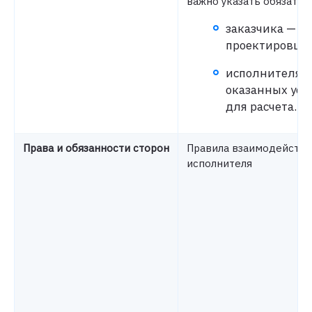
важно указать обязател
заказчика — о
проектировщи
исполнителя —
оказанных услу
для расчета.
Права и обязанности сторон
Правила взаимодействия
исполнителя