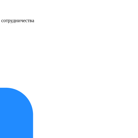
 сотрудничества