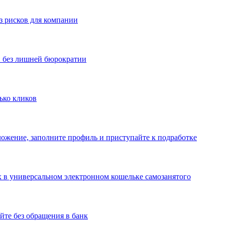
з рисков для компании
и без лишней бюрократии
ько кликов
ложение, заполните профиль и приступайте к подработке
х в универсальном электронном кошельке самозанятого
йте без обращения в банк