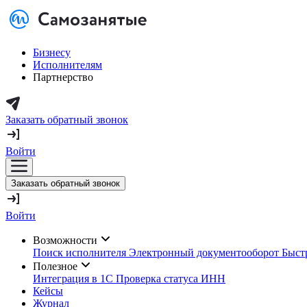
Бизнесу
Исполнителям
Партнерство
Заказать обратный звонок
Войти
Заказать обратный звонок
Войти
Возможности
Поиск исполнителя
Электронный документооборот
Быст
Полезное
Интеграция в 1С
Проверка статуса ИНН
Кейсы
Журнал