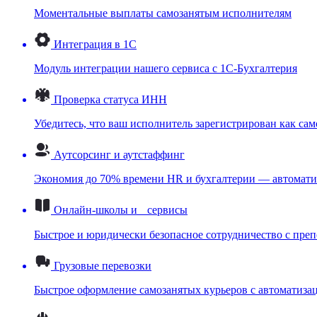
Моментальные выплаты самозанятым исполнителям
Интеграция в 1С
Модуль интеграции нашего сервиса с 1С-Бухгалтерия
Проверка статуса ИНН
Убедитесь, что ваш исполнитель зарегистрирован как са
Аутсорсинг и аутстаффинг
Экономия до 70% времени HR и бухгалтерии — автоматиз
Онлайн-школы и сервисы
Быстрое и юридически безопасное сотрудничество с пре
Грузовые перевозки
Быстрое оформление самозанятых курьеров с автоматиза