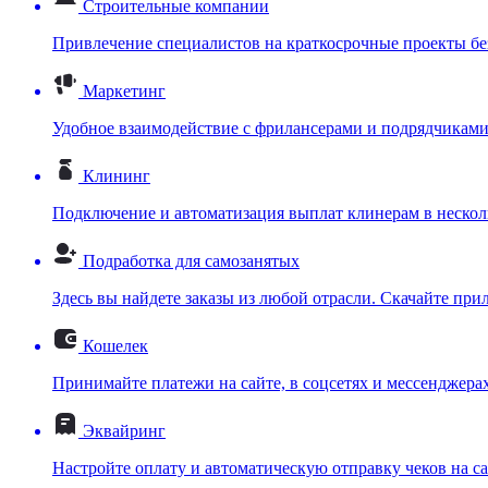
Строительные компании
Привлечение специалистов на краткосрочные проекты бе
Маркетинг
Удобное взаимодействие с фрилансерами и подрядчикам
Клининг
Подключение и автоматизация выплат клинерам в нескол
Подработка для самозанятых
Здесь вы найдете заказы из любой отрасли. Скачайте при
Кошелек
Принимайте платежи на сайте, в соцсетях и мессенджера
Эквайринг
Настройте оплату и автоматическую отправку чеков на са