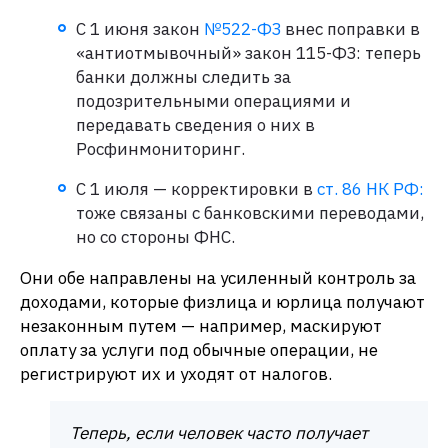
С 1 июня закон
№522-ФЗ
внес поправки в
«антиотмывочный» закон 115-ФЗ: теперь
банки должны следить за
подозрительными операциями и
передавать сведения о них в
Росфинмониторинг.
С 1 июля — корректировки в
ст. 86 НК РФ:
тоже связаны с банковскими переводами,
но со стороны ФНС.
Они обе направлены на усиленный контроль за
доходами, которые физлица и юрлица получают
незаконным путем — например, маскируют
оплату за услуги под обычные операции, не
регистрируют их и уходят от налогов.
Теперь, если человек часто получает