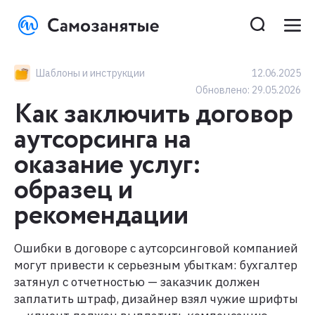
Шаблоны и инструкции
12.06.2025
Обновлено:
29.05.2026
Как заключить договор
аутсорсинга на
оказание услуг:
образец и
рекомендации
Ошибки в договоре с аутсорсинговой компанией
могут привести к серьезным убыткам: бухгалтер
затянул с отчетностью — заказчик должен
заплатить штраф, дизайнер взял чужие шрифты