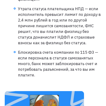
Утрата статуса плательщика НПД — если
исполнитель превысит лимит по доходу в
2,4 млн рублей в год или по другой
причине лишится самозанятости, ФНС
решит, что вы платили физлицу без
статуса доначислит НДФЛ и страховые
взносы как за физлицо без статуса.
Блокировка счета компании по 115 ФЗ —
если персонала в статусе самозанятых
много, банк может заблокировать счет и
потребовать разъяснений, за что вы им
платите.