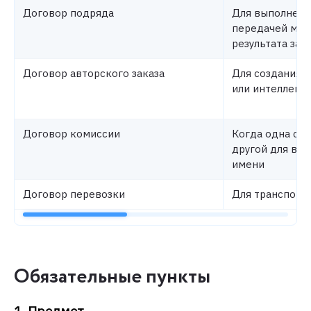
Договор подряда
Для выполнени
передачей мат
результата зак
Договор авторского заказа
Для создания 
или интеллект
Договор комиссии
Когда одна ст
другой для вып
имени
Договор перевозки
Для транспорт
Обязательные пункты