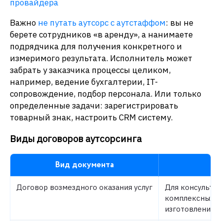
провайдера
Важно
не путать аутсорс с аутстаффом
: вы не
берете сотрудников «в аренду», а нанимаете
подрядчика для получения конкретного и
измеримого результата. Исполнитель может
забрать у заказчика процессы целиком,
например, ведение бухгалтерии, IT-
сопровождение, подбор персонала. Или только
определенные задачи: зарегистрировать
товарный знак, настроить CRM систему.
Виды договоров аутсорсинга
Вид документа
Ко
Договор возмездного оказания услуг
Для консульта
комплексных ус
изготовлением