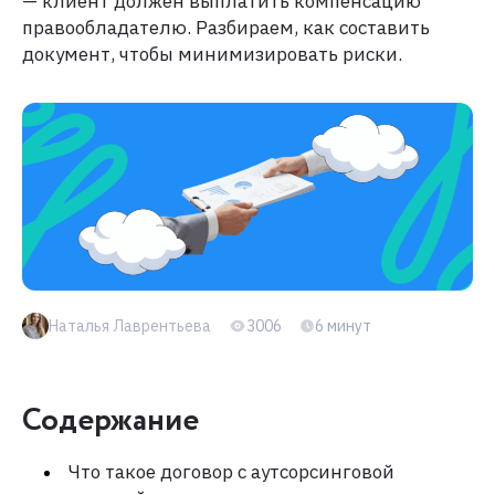
— клиент должен выплатить компенсацию
правообладателю. Разбираем, как составить
документ, чтобы минимизировать риски.
Наталья Лаврентьева
3006
6 минут
Содержание
Что такое договор с аутсорсинговой