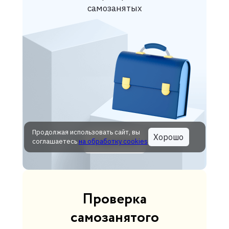
самозанятых
Продолжая использовать сайт, вы
Хорошо
Подробнее
соглашаетесь
на обработку cookies
Проверка
самозанятого