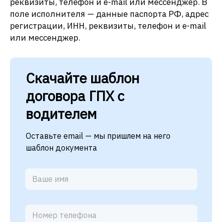
реквизиты, телефон и e-mail или мессенджер. В
поле исполнителя — данные паспорта РФ, адрес
регистрации, ИНН, реквизиты, телефон и e-mail
или мессенджер.
Скачайте шаблон
договора ГПХ с
водителем
Оставьте email — мы пришлем на него
шаблон документа
Н
о