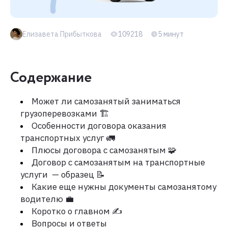
Елизавета Прибыткова
109218
5 минут
Содержание
Может ли самозанятый заниматься
грузоперевозками 🏗️
Особенности договора оказания
транспортных услуг 🚛
Плюсы договора с самозанятым 🧩
Договор с самозанятым на транспортные
услуги — образец 📝
Какие еще нужны документы самозанятому
водителю 💼
Коротко о главном ✍️
Вопросы и ответы