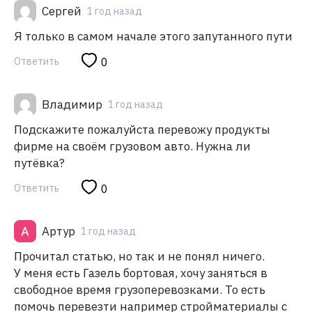
Сергей
1 год назад
Я только в самом начале этого запутанного пути
Ответить
0
Владимир
1 год назад
Подскажите пожалуйста перевожу продукты
фирме на своём грузовом авто. Нужна ли
путёвка?
Ответить
0
Артур
1 год назад
Прочитал статью, но так и не понял ничего.
У меня есть Газель бортовая, хочу заняться в
свободное время грузоперевозками. То есть
помочь перевезти например стройматериалы с