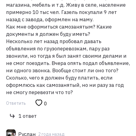
магазина, мебель и т.д. Живу в селе, население
примерно 10 тыс чел. Газель покупали 9 лет
назад с завода, оформлен на маму.
Как мне оформиться самозанятым? Какие
документы я должен буду иметь?
Несколько лет назад пробовал давать
объявления по грузоперевозкам, пару раз
звонили, но тогда я был занят своими делами и
не смог поездить. Вчера опять подал объявление,
ни одного звонка. Вообще стоит ли оно того?
Сколько, чего я должен буду платить, если
оформлюсь как самозанятый, но ни разу за год
не смогу перевезти что то?
Ответить
0
1 ответ
Руслан
2 года назад