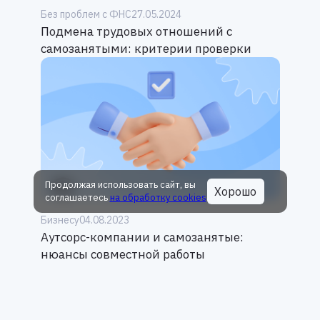
Без проблем с ФНС
27.05.2024
Подмена трудовых отношений с
самозанятыми: критерии проверки
Продолжая использовать сайт, вы
Хорошо
соглашаетесь
на обработку cookies
Бизнесу
04.08.2023
Аутсорс-компании и самозанятые:
нюансы совместной работы