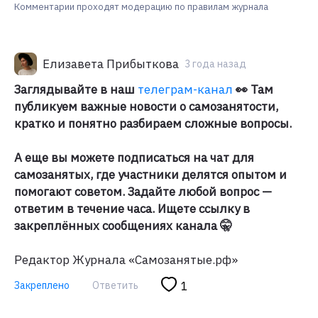
Комментарии проходят модерацию по правилам журнала
Елизавета Прибыткова
3 года назад
Заглядывайте в наш
телеграм-канал
👀 Там
публикуем важные новости о самозанятости,
кратко и понятно разбираем сложные вопросы.
А еще вы можете подписаться на чат для
самозанятых, где участники делятся опытом и
помогают советом. Задайте любой вопрос —
ответим в течение часа. Ищете ссылку в
закреплённых сообщениях канала 🤫
Редактор Журнала «Самозанятые.рф»
Закреплено
Ответить
1