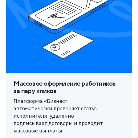
Массовое оформление работников
за пару кликов
Платформа «Бизнес»
автоматически проверяет статус
исполнителя, удаленно
подписывает договоры и проводит
массовые выплаты.