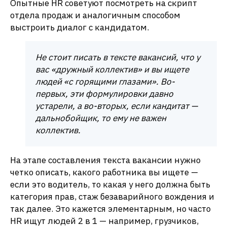
Опытные HR советуют посмотреть на скрипт
отдела продаж и аналогичным способом
выстроить диалог с кандидатом.
Не стоит писать в тексте вакансий, что у
вас «дружный коллектив» и вы ищете
людей «с горящими глазами». Во-
первых, эти формулировки давно
устарели, а во-вторых, если кандитат —
дальнобойщик, то ему не важен
коллектив.
На этапе составления текста вакансии нужно
четко описать, какого работника вы ищете —
если это водитель, то какая у него должна быть
категория прав, стаж безаварийного вождения и
так далее. Это кажется элементарным, но часто
HR ищут людей 2 в 1 — например, грузчиков,