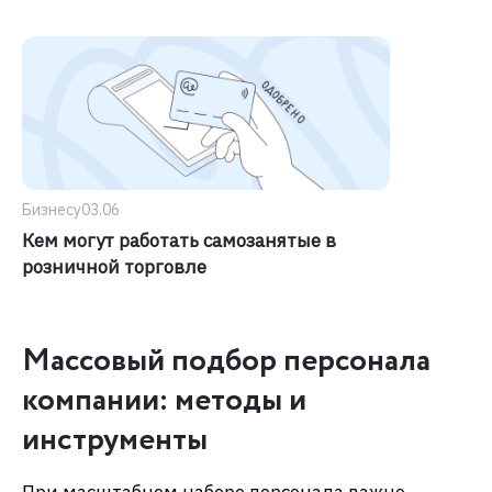
Бизнесу
03.06
Кем могут работать самозанятые в
розничной торговле
Массовый подбор персонала
компании: методы и
инструменты
При масштабном наборе персонала важно