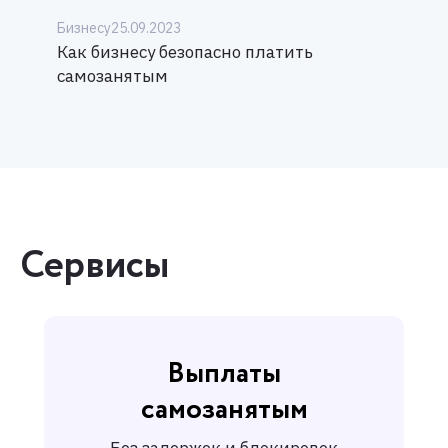
Бизнесу
25.09.2023
Как бизнесу безопасно платить
самозанятым
Сервисы
Выплаты
самозанятым
Без задержек и блокировок