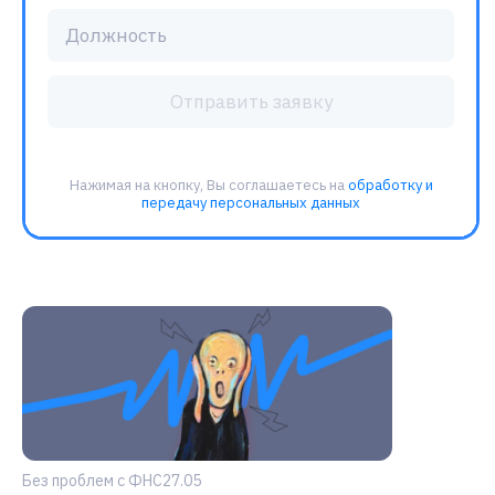
Без проблем с ФНС
27.05