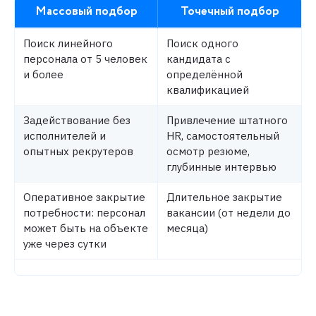
Массовый подбор
Точечный подбор
Поиск линейного
Поиск одного
персонала от 5 человек
кандидата с
и более
определённой
квалификацией
Задействование без
Привлечение штатного
исполнителей и
HR, самостоятельный
опытных рекрутеров
осмотр резюме,
глубинные интервью
Оперативное закрытие
Длительное закрытие
потребности: персонал
вакансии (от недели до
может быть на объекте
месяца)
уже через сутки