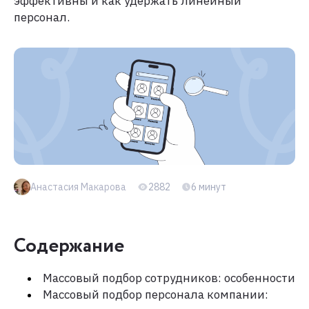
эффективны и как удержать линейный
персонал.
Анастасия Макарова
2882
6 минут
Содержание
Массовый подбор сотрудников: особенности
Массовый подбор персонала компании: