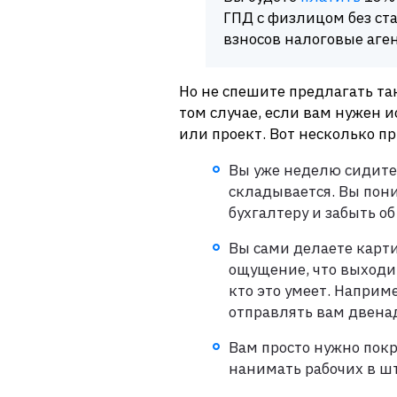
ГПД с физлицом без ста
взносов налоговые аге
Но не спешите предлагать так
том случае, если вам нужен 
или проект. Вот несколько п
Вы уже неделю сидите 
складывается. Вы пони
бухгалтеру и забыть об
Вы сами делаете карти
ощущение, что выходит
кто это умеет. Наприм
отправлять вам двена
Вам просто нужно покр
нанимать рабочих в шт