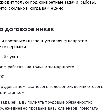
ходит только под конкретные задачи, работы,
что, сколько и когда вам нужно.
го договора никак
 и поставьте мысленную галочку напротив
ите верными.
рый будет:
ис, работать на точке или маршруте.
00.
орудованием: сканером, телефоном, компьютером,
ли станком.
 задачей, а выполнять трудовые обязанности:
осу, ежедневно прозванивать клиентов, помогать