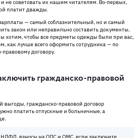
 и не советовать их нашим читателям. Во-первых,
пой платит дважды.
 зарплаты — самый соблазнительный, но и самый
шить закон или неправильно составить документы,
Мы хотим, чтобы все предметы одежды были при вас,
ом, как лучше всего оформить сотрудника — по
-правовому договору.
аключить гражданско-правовой
ой выгоды, гражданско-правовой договор
нужно платить отпускные и больничные, а
ще.
НДФЛ, взносы на ОПС и ОМС, если заключите