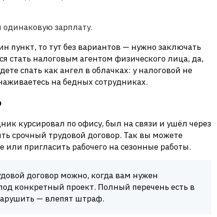
и одинаковую зарплату.
ин пункт, то тут без вариантов — нужно заключать
ся стать налоговым агентом физического лица, да,
дете спать как ангел в облачках: у налоговой не
 наживаетесь на бедных сотрудниках.
р
ник курсировал по офису, был на связи и ушёл через
ть срочный трудовой договор. Так вы можете
е или пригласить рабочего на сезонные работы.
довой договор можно, когда вам нужен
од конкретный проект. Полный перечень есть в
нарушить — влепят штраф.