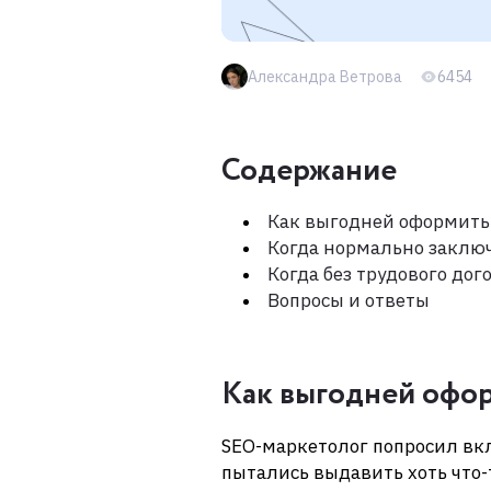
Александра Ветрова
6454
Содержание
Как выгодней оформить
Когда нормально заклю
Когда без трудового дог
Вопросы и ответы
Как выгодней офор
SEO-маркетолог попросил вк
пытались выдавить хоть что-