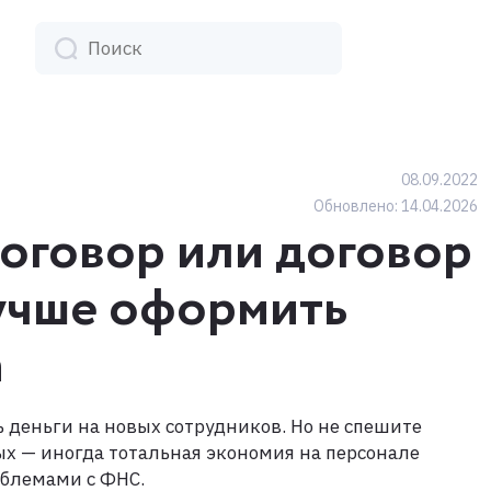
08.09.2022
Обновлено:
14.04.2026
оговор или договор
учше оформить
а
ь деньги на новых сотрудников. Но не спешите
ых — иногда тотальная экономия на персонале
блемами с ФНС.