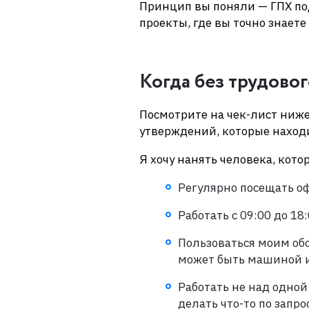
Принцип вы поняли — ГПХ под
проекты, где вы точно знаете 
Когда без трудово
Посмотрите на чек-лист ниже
утверждений, которые наход
Я хочу нанять человека, кото
Регулярно посещать оф
Работать с 09:00 до 18:
Пользоваться моим об
может быть машиной и
Работать не над одной
делать что-то по запр