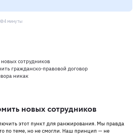
4 минуты
 новых сотрудников
чить гражданско-правовой договор
овора никак
мить новых сотрудников
лючить этот пункт для ранжирования. Мы правда
то по теме, но не смогли. Наш принцип — не