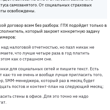
туса самозанятого. От социальных страховых
нты освобождены.
ой договор всем без разбора: ГПХ подойдет только в
исполнитель, который закроет конкретную задачу
римеров:
над налоговой отчетностью, но пазл никак не
маете, что лучше четыре раза в год платить
 этом как о страшном сне.
нки для социальных сетей и пишите текст. Есть
 как-то не очень и вообще лучше пригласить того,
ер, SMM-менеджера, который раз в месяц будет
дцать постов и контент-план на следующий месяц;
асить стены в офисе. Для это точно не надо
ат.