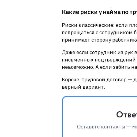
Какие риски у найма по т
Риски классические: если пло
попрощаться с сотрудником б
принимает сторону работник
Даже если сотрудник из рук 
письменных подтверждений ув
невозможно. А если забить на
Короче, трудовой договор — 
верный вариант.