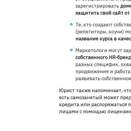
зарегистрировать
доме
защитить свой сайт о
Те, кто создают собс
(репетиторы, коучи) м
название курса в каче
Маркетологи могут за
собственного HR-брен
разных специфик, охв
продвижения и работа
развивать собственное
Юрист также напоминает, что
есть самозанятый может пред
кредита или распоряжаться п
лицами с помощью лицензио