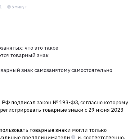
1
5 минут
занятых: что это такое
ется товарный знак
оварный знак самозанятому самостоятельно
 РФ подписал закон № 193-ФЗ, согласно которому
регистрировать товарные знаки с 29 июня 2023
спользовать товарные знаки могли только
уальные предприниматели
и, соответственно,