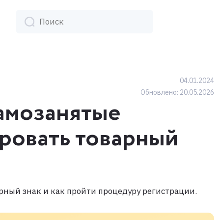
04.01.2024
Обновлено:
20.05.2026
амозанятые
ровать товарный
арный знак и как пройти процедуру регистрации.