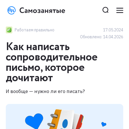
Работаем правильно
17.05.2024
Обновлено:
14.04.2026
Как написать
сопроводительное
письмо, которое
дочитают
И вообще — нужно ли его писать?