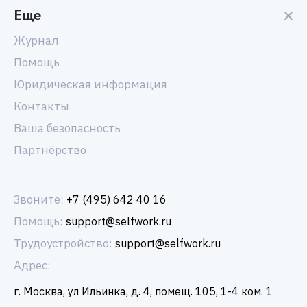
Еще
Журнал
Помощь
Юридическая информация
Контакты
Ваша безопасность
Партнёрство
Звоните:
+7 (495) 642 40 16
Помощь:
support@selfwork.ru
Трудоустройство:
support@selfwork.ru
Адрес:
г. Москва, ул Ильинка, д. 4, помещ. 105, 1-4 ком. 1