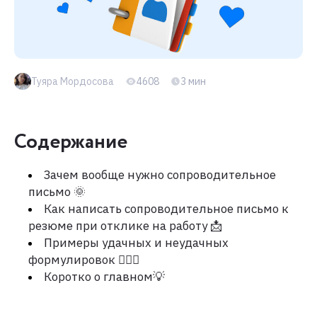
Туяра Мордосова
4608
3 мин
Содержание
Зачем вообще нужно сопроводительное
письмо 🌞
Как написать сопроводительное письмо к
резюме при отклике на работу 📩
Примеры удачных и неудачных
формулировок 💁🏻‍♀️
Коротко о главном💡