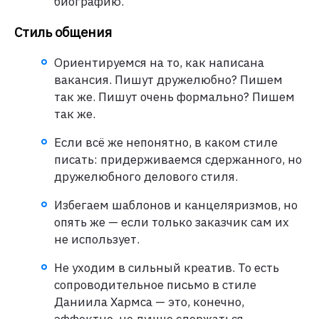
биографию.
Стиль общения
Ориентируемся на то, как написана
вакансия. Пишут дружелюбно? Пишем
так же. Пишут очень формально? Пишем
так же.
Если всё же непонятно, в каком стиле
писать: придерживаемся сдержанного, но
дружелюбного делового стиля.
Избегаем шаблонов и канцеляризмов, но
опять же — если только заказчик сам их
не использует.
Не уходим в сильный креатив. То есть
сопроводительное письмо в стиле
Даниила Хармса — это, конечно,
эффектно, но лучше сдержаться.