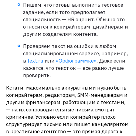
Пишем, что готовы выполнить тестовое
задание, если того предполагает
специальность — HR оценит. Обычно это
относится к копирайтерам, дизайнерам и
другим создателям контента.
Проверяем текст на ошибки в любом
специализированном сервисе, например,
в
text.ru
или
«Орфограммке»
. Даже если
кажется, что текст ок — всё равно лучше
проверить.
Кстати: максимально аккуратными нужно быть
копирайтерам, редакторам, SMM-менеджерам и
другим фрилансерам, работающим с текстами,
— на их сопроводительные письма смотрят
критичнее. Условно если копирайтер плохо
структурирует письмо или пишет канцеляритом
в креативное агентство — это прямая дорога к