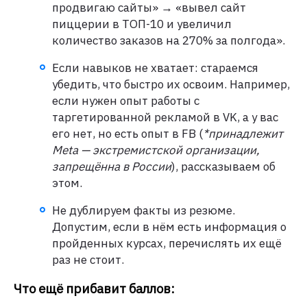
продвигаю сайты» → «вывел сайт
пиццерии в ТОП-10 и увеличил
количество заказов на 270% за полгода».
Если навыков не хватает: стараемся
убедить, что быстро их освоим. Например,
если нужен опыт работы с
таргетированной рекламой в VK, а у вас
его нет, но есть опыт в FB (
*принадлежит
Meta — экстремистской организации,
запрещённа в России
), рассказываем об
этом.
Не дублируем факты из резюме.
Допустим, если в нём есть информация о
пройденных курсах, перечислять их ещё
раз не стоит.
Что ещё прибавит баллов: