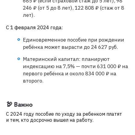
685 ₽ (если страховой стаж до 5 лет), 98
246 ₽ (от 5 до 8 лет), 122 808 ₽ (стаж от 8
лет).
С 1 февраля 2024 года:
Единовременное пособие при рождении
ребёнка может вырасти до 24 627 руб.
Материнский капитал: планируют
индексацию на 7,5% — почти 631 000 ₽ на
первого ребёнка и около 834 000 ₽ на
второго.
🦃 Важно
С 2024 году пособие по уходу за ребенком платят
и тем, кто досрочно вышел на работу.