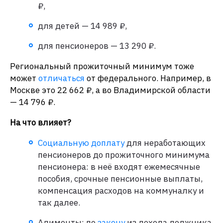
₽,
для детей — 14 989 ₽,
для пенсионеров — 13 290 ₽.
Региональный прожиточный минимум тоже
может
отличаться
от федерального. Например, в
Москве это 22 662 ₽, а во Владимирской области
— 14 796 ₽.
На что влияет?
Социальную доплату
для неработающих
пенсионеров до прожиточного минимума
пенсионера: в неё входят ежемесячные
пособия, срочные пенсионные выплаты,
компенсация расходов на коммуналку и
так далее.
Алименты: по
закону
из дохода должника