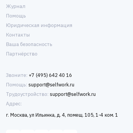
Журнал
Помощь
Юридическая информация
Контакты
Ваша безопасность
Партнёрство
Звоните:
+7 (495) 642 40 16
Помощь:
support@selfwork.ru
Трудоустройство:
support@selfwork.ru
Адрес:
г. Москва, ул Ильинка, д. 4, помещ. 105, 1-4 ком. 1