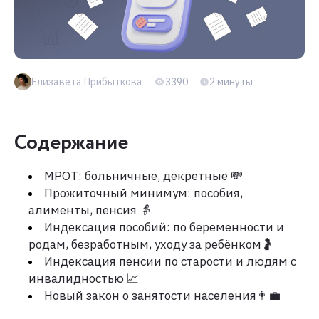
Елизавета Прибыткова
3390
2 минуты
Содержание
МРОТ: больничные, декретные 💸
Прожиточный минимум: пособия,
алименты, пенсия 👵
Индексация пособий: по беременности и
родам, безработным, уходу за ребёнком🤰
Индексация пенсии по старости и людям с
инвалидностью 📈
Новый закон о занятости населения👨‍💼