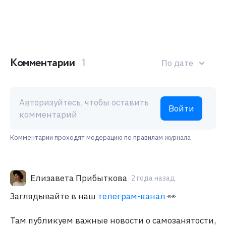
Комментарии
1
По дате
Авторизуйтесь, чтобы оставить
Войти
комментарий
Комментарии проходят модерацию по правилам журнала
Елизавета Прибыткова
2 года назад
Заглядывайте в наш
телеграм-канал
👀
Там публикуем важные новости о самозанятости,