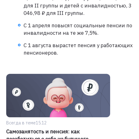
для II группы и детей с инвалидностью, 3
046,98 ₽ для III группы.
С 1 апреля повысят социальные пенсии по
инвалидности на те же 7,5%.
С 1 августа вырастет пенсия у работающих
пенсионеров.
Всегда в теме
15.12
Самозанятость и пенсия: как
позаботиться о себе из будущего