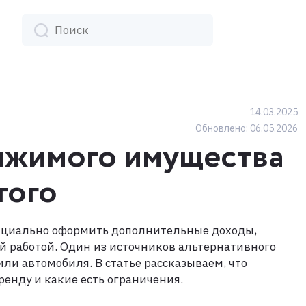
14.03.2025
Обновлено:
06.05.2026
ижимого имущества
того
ициально оформить дополнительные доходы,
й работой. Один из источников альтернативного
или автомобиля. В статье рассказываем, что
ренду и какие есть ограничения.