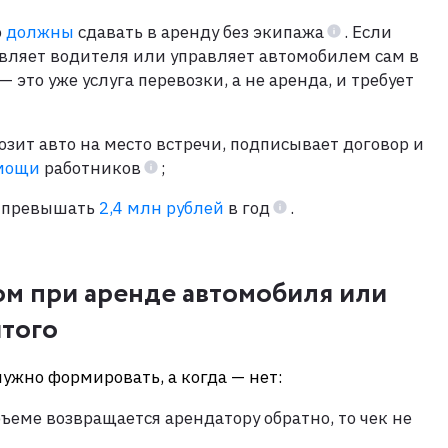
о
должны
сдавать в аренду без экипажа
. Если
вляет водителя или управляет автомобилем сам в
 это уже услуга перевозки, а не аренда, и требует
зит авто на место встречи, подписывает договор и
омощи
работников
;
н превышать
2,4 млн рублей
в год
.
гом при аренде автомобиля или
ятого
 нужно формировать, а когда — нет:
бъеме возвращается арендатору обратно, то чек не