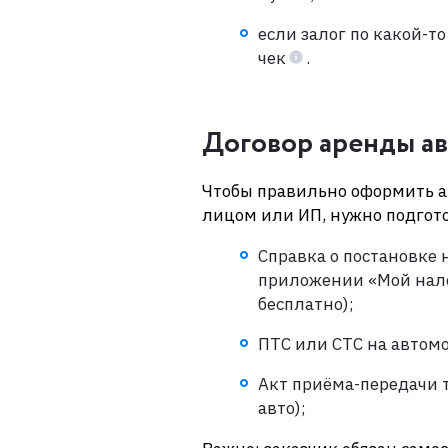
если залог по какой-то
чек
.
Договор аренды ав
Чтобы правильно оформить а
лицом или ИП, нужно подгот
Справка о постановке 
приложении «Мой налог
бесплатно);
ПТС или СТС на автом
Акт приёма-передачи т
авто);