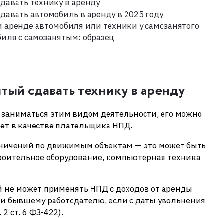
давать технику в аренду
давать автомобиль в аренду в 2025 году
ри аренде автомобиля или техники у самозанятого
иля с самозанятым: образец
тый сдавать технику в аренду
заниматься этим видом деятельности, его можно
чет в качестве плательщика НПД.
раничений по движимым объектам — это может быть
троительное оборудование, компьютерная техника
й не может применять НПД с доходов от аренды
 бывшему работодателю, если с даты увольнения
 2 ст. 6 ФЗ-422).