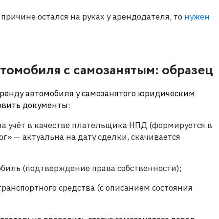
 причине остался на руках у арендодателя, то
нужен
томобиля с самозанятым: образец
ренду автомобиля у самозанятого юридическим
овить документы:
на учёт в качестве плательщика НПД (формируется в
» — актуальна на дату сделки, скачивается
обиль (подтверждение права собственности);
ранспортного средства (с описанием состояния