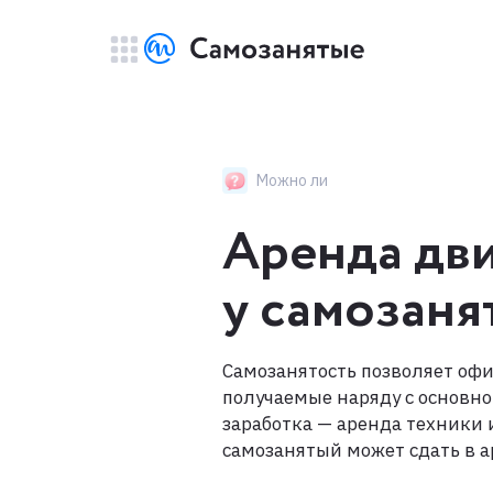
Можно ли
Аренда дв
у самозаня
Самозанятость позволяет оф
получаемые наряду с основно
заработка — аренда техники 
самозанятый может сдать в а