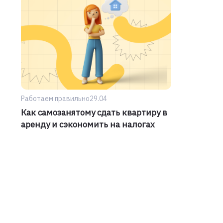
Работаем правильно
29.04
Как самозанятому сдать квартиру в
аренду и сэкономить на налогах