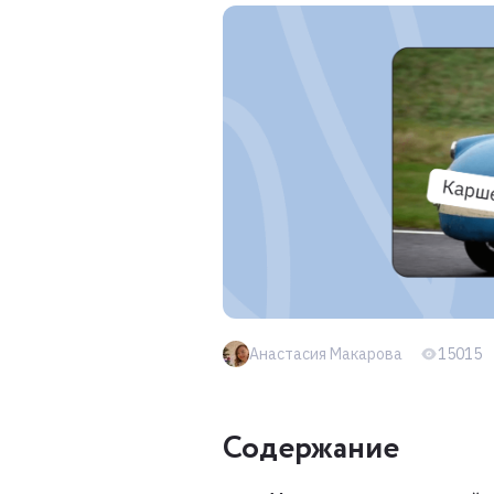
Анастасия Макарова
15015
Содержание