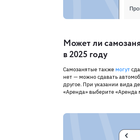
Может ли самозаня
в 2025 году
Самозанятые также
могут
сда
нет — можно сдавать автомоб
другое. При указании вида д
«Аренда» выберите «Аренда