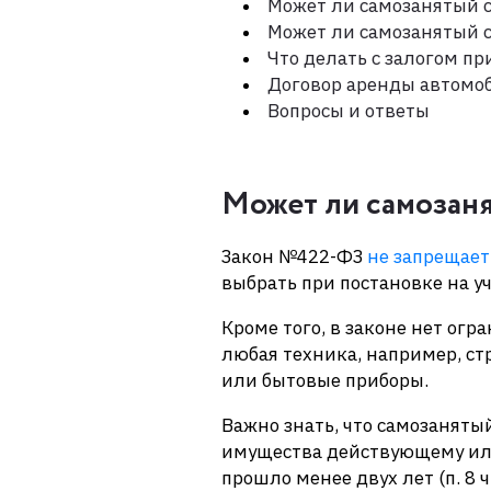
Может ли самозанятый с
Может ли самозанятый с
Что делать с залогом п
Договор аренды автомоб
Вопросы и ответы
Может ли самозаня
Закон №422-ФЗ
не запрещает
выбрать при постановке на у
Кроме того, в законе нет ог
любая техника, например, с
или бытовые приборы.
Важно знать, что самозаняты
имущества действующему или
прошло менее двух лет (п. 8 ч.