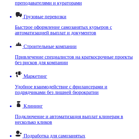
преподавателями и кураторами
Грузовые перевозки
Быстрое оформление самозанятых курьеров с
автоматизацией выплат и документов
Строительные компании
Привлечение специалистов на краткосрочные проекты
без рисков для компании
Маркетинг
Удобное взаимодействие с фрилансерами и
подрядчиками без лишней бюрократии
Клининг
Подключение и автоматизация выплат клинерам в
несколько кликов
Подработка для самозанятых