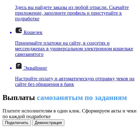
Здесь вы найдете заказы из любой отрасли. Скачайте
приложение, заполните профиль и приступайте к
подработке
Кошелек
Принимайте платежи на сайте, в соцсетях и
мессенджерах в универсальном электронном кошельке
самозанятого
Эквайринг
Настройте оплату и автоматическую отправку чеков на
сайте без обращения в банк
Выплаты
самозанятым по заданиям
Платите исполнителям в один клик. Сформируем акты и чеки
по каждой подработке
Подключить
Демонстрация