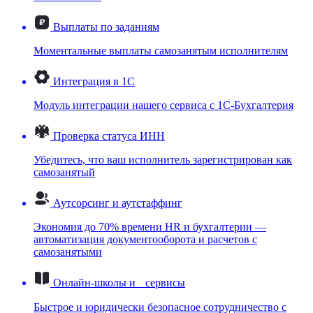
Выплаты по заданиям
Моментальные выплаты самозанятым исполнителям
Интеграция в 1С
Модуль интеграции нашего сервиса с 1С-Бухгалтерия
Проверка статуса ИНН
Убедитесь, что ваш исполнитель зарегистрирован как
самозанятый
Аутсорсинг и аутстаффинг
Экономия до 70% времени HR и бухгалтерии —
автоматизация документооборота и расчетов с
самозанятыми
Онлайн-школы и сервисы
Быстрое и юридически безопасное сотрудничество с