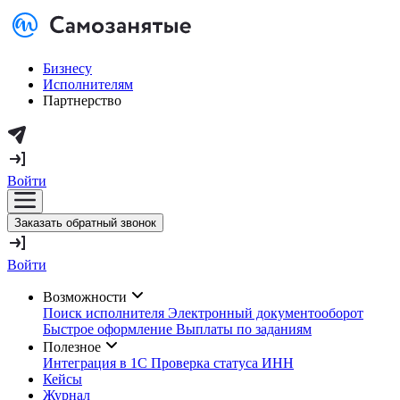
Бизнесу
Исполнителям
Партнерство
Войти
Заказать обратный звонок
Войти
Возможности
Поиск исполнителя
Электронный документооборот
Быстрое оформление
Выплаты по заданиям
Полезное
Интеграция в 1С
Проверка статуса ИНН
Кейсы
Журнал