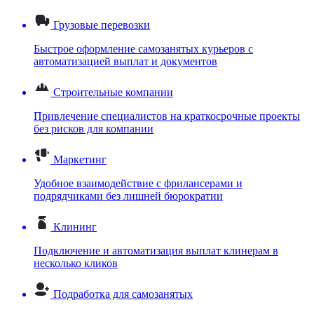
Грузовые перевозки
Быстрое оформление самозанятых курьеров с
автоматизацией выплат и документов
Строительные компании
Привлечение специалистов на краткосрочные проекты
без рисков для компании
Маркетинг
Удобное взаимодействие с фрилансерами и
подрядчиками без лишней бюрократии
Клининг
Подключение и автоматизация выплат клинерам в
несколько кликов
Подработка для самозанятых