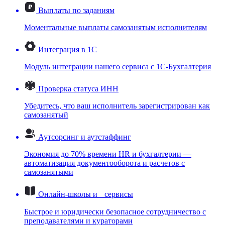
Выплаты по заданиям
Моментальные выплаты самозанятым исполнителям
Интеграция в 1С
Модуль интеграции нашего сервиса с 1С-Бухгалтерия
Проверка статуса ИНН
Убедитесь, что ваш исполнитель зарегистрирован как
самозанятый
Аутсорсинг и аутстаффинг
Экономия до 70% времени HR и бухгалтерии —
автоматизация документооборота и расчетов с
самозанятыми
Онлайн-школы и сервисы
Быстрое и юридически безопасное сотрудничество с
преподавателями и кураторами