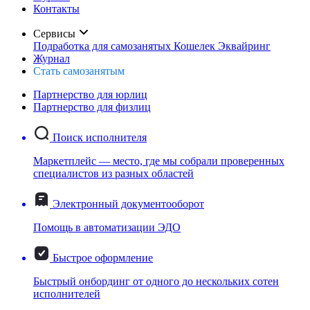
Контакты
Сервисы
Подработка для самозанятых
Кошелек
Эквайринг
Журнал
Стать самозанятым
Партнерство для юрлиц
Партнерство для физлиц
Поиск исполнителя
Маркетплейс — место, где мы собрали проверенных
специалистов из разных областей
Электронный документооборот
Помощь в автоматизации ЭДО
Быстрое оформление
Быстрый онбординг от одного до нескольких сотен
исполнителей