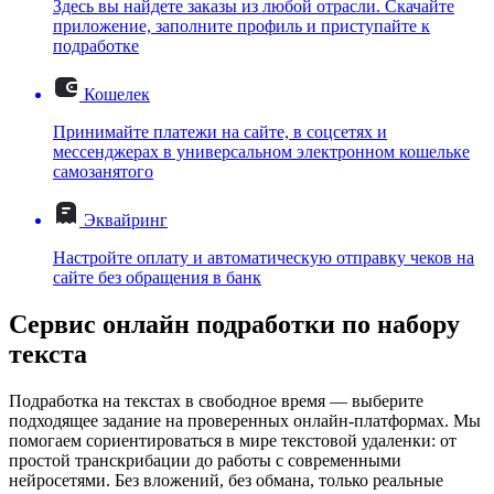
Здесь вы найдете заказы из любой отрасли. Скачайте
приложение, заполните профиль и приступайте к
подработке
Кошелек
Принимайте платежи на сайте, в соцсетях и
мессенджерах в универсальном электронном кошельке
самозанятого
Эквайринг
Настройте оплату и автоматическую отправку чеков на
сайте без обращения в банк
Сервис онлайн подработки по набору
текста
Подработка на текстах в свободное время — выберите
подходящее задание на проверенных онлайн-платформах. Мы
помогаем сориентироваться в мире текстовой удаленки: от
простой транскрибации до работы с современными
нейросетями. Без вложений, без обмана, только реальные