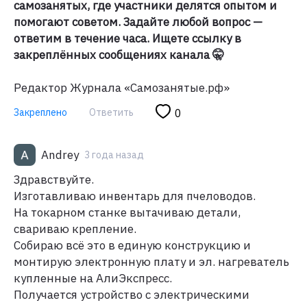
самозанятых, где участники делятся опытом и
помогают советом. Задайте любой вопрос —
ответим в течение часа. Ищете ссылку в
закреплённых сообщениях канала 🤫
Редактор Журнала «Самозанятые.рф»
Закреплено
Ответить
0
Andrey
3 года назад
Здравствуйте.
Изготавливаю инвентарь для пчеловодов.
На токарном станке вытачиваю детали,
свариваю крепление.
Собираю всё это в единую конструкцию и
монтирую электронную плату и эл. нагреватель
купленные на АлиЭкспресс.
Получается устройство с электрическими