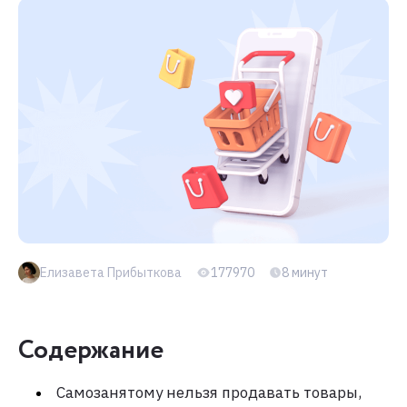
Елизавета Прибыткова
177970
8 минут
Содержание
Самозанятому нельзя продавать товары,