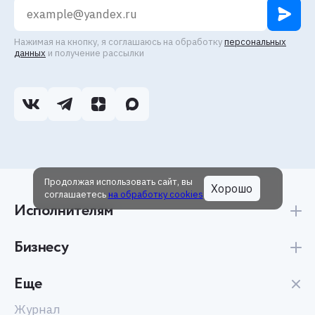
Нажимая на кнопку, я соглашаюсь на обработку
персональных
данных
и получение рассылки
Продолжая использовать сайт, вы
Хорошо
соглашаетесь
на обработку cookies
Исполнителям
Бизнесу
Еще
Журнал