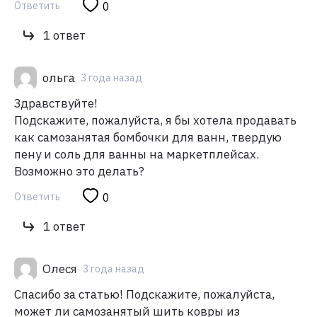
Ответить
0
1 ответ
ольга
3 года назад
Здравствуйте!
Подскажите, пожалуйста, я бы хотела продавать
как самозанятая бомбочки для ванн, твердую
пену и соль для ванны на маркетплейсах.
Возможно это делать?
Ответить
0
1 ответ
Олеся
3 года назад
Спасибо за статью! Подскажите, пожалуйста,
может ли самозанятый шить ковры из